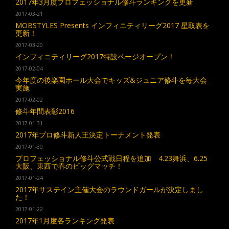
2017年3月度プロフェッショナル修斗ランキングを更新
2017-03-21
MOBSTYLES Presents インフィニティリーグ2017 星取表を
更新！
2017-03-20
インフィニティリーグ2017特設ページオープン！
2017-02-04
今年度の後楽園ホール大会でキッズ&ジュニア修斗を毎大会
実施
2017-02-02
修斗年間表彰2016
2017-01-31
2017年プロ修斗新人王決定トーナメント発表
2017-01-30
プロフェッショナル修斗公式戦日程を追加 4.23舞浜、6.25
大阪、東西で春のビッグマッチ！
2017-01-24
2017年サステイン主催大会のラウンドガールが決定しまし
た！
2017-01-22
2017年1月度各ランキング発表