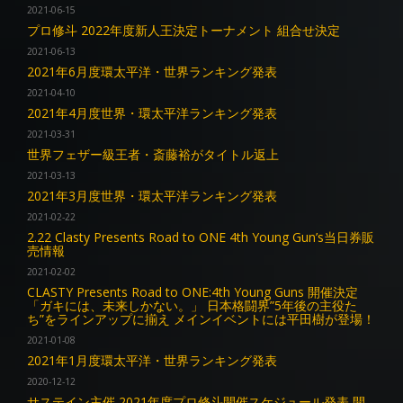
2021-06-15
プロ修斗 2022年度新人王決定トーナメント 組合せ決定
2021-06-13
2021年6月度環太平洋・世界ランキング発表
2021-04-10
2021年4月度世界・環太平洋ランキング発表
2021-03-31
世界フェザー級王者・斎藤裕がタイトル返上
2021-03-13
2021年3月度世界・環太平洋ランキング発表
2021-02-22
2.22 Clasty Presents Road to ONE 4th Young Gun’s当日券販
売情報
2021-02-02
CLASTY Presents Road to ONE:4th Young Guns 開催決定
「ガキには、未来しかない。」 日本格闘界”5年後の主役た
ち”をラインアップに揃え メインイベントには平田樹が登場！
2021-01-08
2021年1月度環太平洋・世界ランキング発表
2020-12-12
サステイン主催 2021年度プロ修斗開催スケジュール発表 開