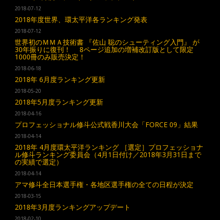
2018-07-12
2018年度世界、環太平洋各ランキング発表
2018-07-12
世界初のＭＭＡ技術書 『佐山 聡のシューティング入門』 が
30年振りに復刊！ 8ページ追加の増補改訂版として限定
1000冊のみ販売決定！
2018-06-18
2018年 6月度ランキング更新
2018-05-20
2018年5月度ランキング更新
2018-04-16
プロフェッショナル修斗公式戦香川大会「FORCE 09」結果
2018-04-14
2018年 4月度環太平洋ランキング ［選定］プロフェッショナ
ル修斗ランキング委員会（4月1日付け／2018年3月31日まで
の実績で選定）
2018-04-14
アマ修斗全日本選手権・各地区選手権の全ての日程が決定
2018-03-15
2018年3月度ランキングアップデート
2018-02-10