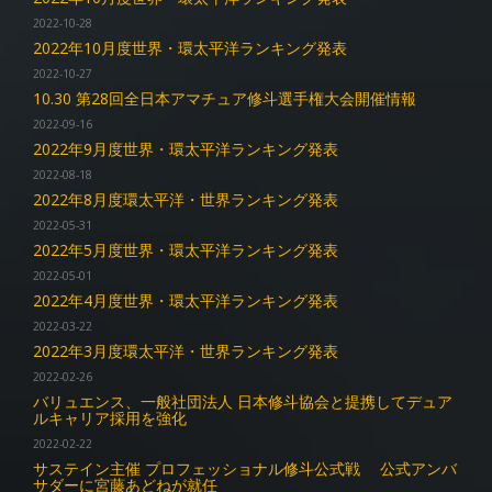
2022-10-28
2022年10月度世界・環太平洋ランキング発表
2022-10-27
10.30 第28回全日本アマチュア修斗選手権大会開催情報
2022-09-16
2022年9月度世界・環太平洋ランキング発表
2022-08-18
2022年8月度環太平洋・世界ランキング発表
2022-05-31
2022年5月度世界・環太平洋ランキング発表
2022-05-01
2022年4月度世界・環太平洋ランキング発表
2022-03-22
2022年3月度環太平洋・世界ランキング発表
2022-02-26
バリュエンス、一般社団法人 日本修斗協会と提携してデュア
ルキャリア採用を強化
2022-02-22
サステイン主催 プロフェッショナル修斗公式戦 公式アンバ
サダーに宮藤あどねが就任