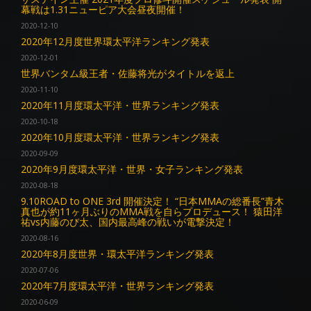
幕戦は1.31ニューピア大会昼夜開催！
2020-12-10
2020年12月度世界環太平洋ランキング発表
2020-12-01
世界バンタム級王者・佐藤将光がタイトルを返上
2020-11-10
2020年11月度環太平洋・世界ランキング発表
2020-10-18
2020年10月度環太平洋・世界ランキング発表
2020-09-09
2020年9月度環太平洋・世界・女子ランキング発表
2020-08-18
9.10ROAD to ONE 3rd 開催決定！ “日本MMAの総番長”青木
真也が約11ヶ月ぶりのMMA戦を自らプロデュース！ 猿田洋
祐vs内藤のび太、国内最高峰の戦いが電撃決定！
2020-08-16
2020年8月度世界・環太平洋ランキング発表
2020-07-06
2020年7月度環太平洋・世界ランキング発表
2020-06-09