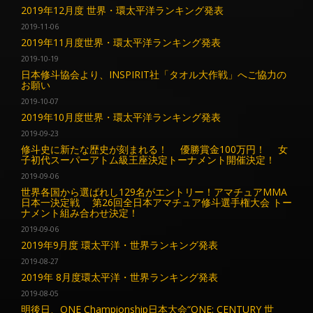
2019年12月度 世界・環太平洋ランキング発表
2019-11-06
2019年11月度世界・環太平洋ランキング発表
2019-10-19
日本修斗協会より、INSPIRIT社「タオル大作戦」へご協力の
お願い
2019-10-07
2019年10月度世界・環太平洋ランキング発表
2019-09-23
修斗史に新たな歴史が刻まれる！ 優勝賞金100万円！ 女
子初代スーパーアトム級王座決定トーナメント開催決定！
2019-09-06
世界各国から選ばれし129名がエントリー！アマチュアMMA
日本一決定戦 第26回全日本アマチュア修斗選手権大会 トー
ナメント組み合わせ決定！
2019-09-06
2019年9月度 環太平洋・世界ランキング発表
2019-08-27
2019年 8月度環太平洋・世界ランキング発表
2019-08-05
明後日、ONE Championship日本大会“ONE: CENTURY 世