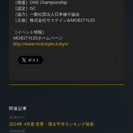
［後援］ONE Championship
［認定］ISC
［協力］一般社団法人日本修斗協会
［主催］株式会社サステイン&MOBSTYLES
［イベント情報］
MOBSTYLESホームページ
http://www.mobstyles.tokyo/
関連記事
2024-04-11
2024年 4月度 世界・環太平洋ランキング発表
2024-03-30