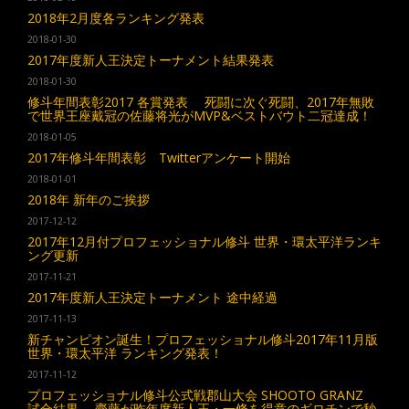
2018年2月度各ランキング発表
2018-01-30
2017年度新人王決定トーナメント結果発表
2018-01-30
修斗年間表彰2017 各賞発表 死闘に次ぐ死闘、2017年無敗
で世界王座戴冠の佐藤将光がMVP&ベストバウト二冠達成！
2018-01-05
2017年修斗年間表彰 Twitterアンケート開始
2018-01-01
2018年 新年のご挨拶
2017-12-12
2017年12月付プロフェッショナル修斗 世界・環太平洋ランキ
ング更新
2017-11-21
2017年度新人王決定トーナメント 途中経過
2017-11-13
新チャンピオン誕生！プロフェッショナル修斗2017年11月版
世界・環太平洋 ランキング発表！
2017-11-12
プロフェッショナル修斗公式戦郡山大会 SHOOTO GRANZ
試合結果 齋藤が昨年度新人王・一條を得意のギロチンで秒