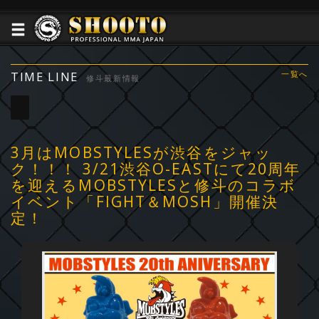
TIME LINE
一覧へ
修斗最新情報
3月はMOBSTYLESが渋谷をジャッ
ク！！！ 3/21渋谷O-EASTにて20周年
を迎えるMOBSTYLESと修斗のコラボ
イベント「FIGHT＆MOSH」開催決
定！