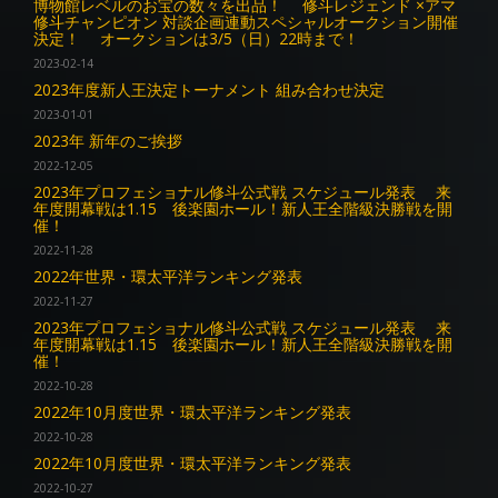
博物館レベルのお宝の数々を出品！ 修斗レジェンド ×アマ
修斗チャンピオン 対談企画連動スペシャルオークション開催
決定！ オークションは3/5（日）22時まで！
2023-02-14
2023年度新人王決定トーナメント 組み合わせ決定
2023-01-01
2023年 新年のご挨拶
2022-12-05
2023年プロフェショナル修斗公式戦 スケジュール発表 来
年度開幕戦は1.15 後楽園ホール！新人王全階級決勝戦を開
催！
2022-11-28
2022年世界・環太平洋ランキング発表
2022-11-27
2023年プロフェショナル修斗公式戦 スケジュール発表 来
年度開幕戦は1.15 後楽園ホール！新人王全階級決勝戦を開
催！
2022-10-28
2022年10月度世界・環太平洋ランキング発表
2022-10-28
2022年10月度世界・環太平洋ランキング発表
2022-10-27