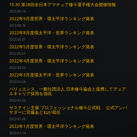
10.30 第28回全日本アマチュア修斗選手権大会開催情報
2022-09-16
2022年9月度世界・環太平洋ランキング発表
2022-08-18
2022年8月度環太平洋・世界ランキング発表
2022-05-31
2022年5月度世界・環太平洋ランキング発表
2022-05-01
2022年4月度世界・環太平洋ランキング発表
2022-03-22
2022年3月度環太平洋・世界ランキング発表
2022-02-26
バリュエンス、一般社団法人 日本修斗協会と提携してデュア
ルキャリア採用を強化
2022-02-22
サステイン主催 プロフェッショナル修斗公式戦 公式アンバ
サダーに宮藤あどねが就任
2022-01-28
2022年1月度世界・環太平洋ランキング発表
2022-01-14