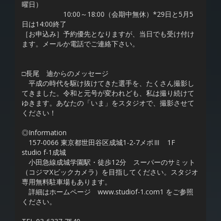
曜日）
10:00～18:00（会期中無休）*29日と5月5
日は14:00終了
［お申込み］予約優先となりますが、当日でも受け付け
ます。メールか電話でご連絡下さい。
□長尾 迪からのメッセージ
平成の時代を駆け抜けてきた選手を、たくさん撮影し
てきました。令和と元号が変われども、私は撮り続けて
ゆきます。あなたの「いま」をスタジオで、撮影させて
ください！
◎Information
157-0066 東京都世田谷区成城1-2-7メポⅢ 1F
studio f-1成城
小田急線成城学園駅・徒歩12分 スーパーのサミット
（コジマXビックカメラ）を目指してください。スタジオ
専用無料駐車場もあります。
詳細はホームページ www.studiof-1.com1 をご参照
ください。