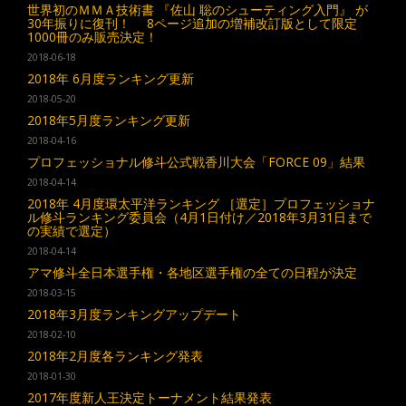
世界初のＭＭＡ技術書 『佐山 聡のシューティング入門』 が
30年振りに復刊！ 8ページ追加の増補改訂版として限定
1000冊のみ販売決定！
2018-06-18
2018年 6月度ランキング更新
2018-05-20
2018年5月度ランキング更新
2018-04-16
プロフェッショナル修斗公式戦香川大会「FORCE 09」結果
2018-04-14
2018年 4月度環太平洋ランキング ［選定］プロフェッショナ
ル修斗ランキング委員会（4月1日付け／2018年3月31日まで
の実績で選定）
2018-04-14
アマ修斗全日本選手権・各地区選手権の全ての日程が決定
2018-03-15
2018年3月度ランキングアップデート
2018-02-10
2018年2月度各ランキング発表
2018-01-30
2017年度新人王決定トーナメント結果発表