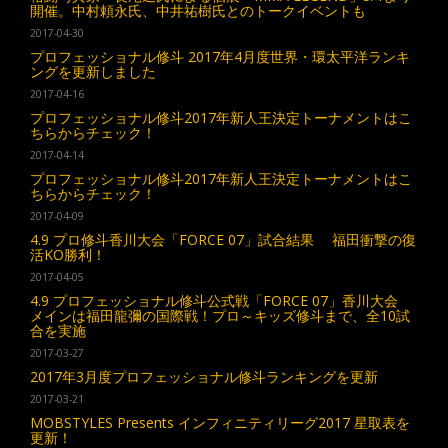
開催。中村頼永氏、中井祐樹氏とのトークイベントも
2017-04-30
プロフェッショナル修斗 2017年4月度世界・環太平洋ランキ
ングを更新しました
2017-04-16
プロフェッショナル修斗2017年新人王決定トーナメントはこ
ちらからチェック！
2017-04-14
プロフェッショナル修斗2017年新人王決定トーナメントはこ
ちらからチェック！
2017-04-09
4.9 プロ修斗香川大会「FORCE 07」試合結果 福田衝撃の復
活KO勝利！
2017-04-05
4.9 プロフェッショナル修斗公式戦「FORCE 07」香川大会
メインは福田龍彌の国際戦！プロ～キッズ修斗まで、全10試
合を実施
2017-03-27
2017年3月度プロフェッショナル修斗ランキングを更新
2017-03-21
MOBSTYLES Presents インフィニティリーグ2017 星取表を
更新！