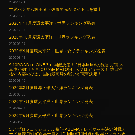
2020-12-01
世界バンタム級王者・佐藤将光がタイトルを返上
2020-11-10
2020年11月度環太平洋・世界ランキング発表
2020-10-18
2020年10月度環太平洋・世界ランキング発表
2020-09-09
2020年9月度環太平洋・世界・女子ランキング発表
2020-08-18
9.10ROAD to ONE 3rd 開催決定！ “日本MMAの総番長”青木
真也が約11ヶ月ぶりのMMA戦を自らプロデュース！ 猿田洋
祐vs内藤のび太、国内最高峰の戦いが電撃決定！
2020-08-16
2020年8月度世界・環太平洋ランキング発表
2020-07-06
2020年7月度環太平洋・世界ランキング発表
2020-06-09
2020年6月度環太平洋・世界ランキング発表
2020-05-06
5.31プロフェッショナル修斗 ABEMAテレビマッチ決定対戦カ
ード発表 “投神”倉本一真と“ID MMA”岡田遼が世界バンタム級