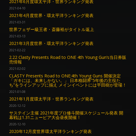
2021年6月度環太平洋・世界ランキング発表
2021-04-10
2021年4月度世界・環太平洋ランキング発表
2021-03-31
世界フェザー級王者・斎藤裕がタイトル返上
2021-03-13
2021年3月度世界・環太平洋ランキング発表
2021-02-22
2.22 Clasty Presents Road to ONE 4th Young Gun’s当日券販
売情報
2021-02-02
CLASTY Presents Road to ONE:4th Young Guns 開催決定
「ガキには、未来しかない。」 日本格闘界”5年後の主役た
ち”をラインアップに揃え メインイベントには平田樹が登場！
2021-01-08
2021年1月度環太平洋・世界ランキング発表
2020-12-12
サステイン主催 2021年度プロ修斗開催スケジュール発表 開
幕戦は1.31ニューピア大会昼夜開催！
2020-12-10
2020年12月度世界環太平洋ランキング発表