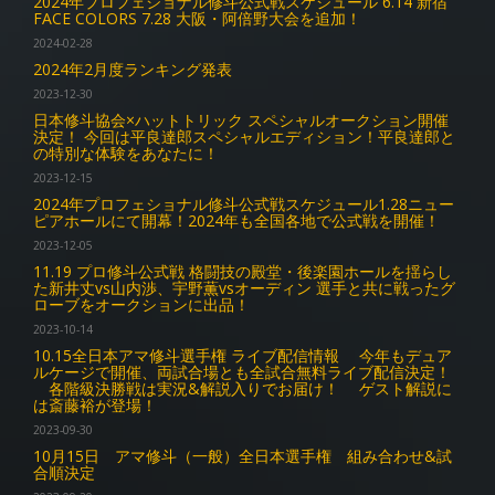
2024年プロフェショナル修斗公式戦スケジュール 6.14 新宿
FACE COLORS 7.28 大阪・阿倍野大会を追加！
2024-02-28
2024年2月度ランキング発表
2023-12-30
日本修斗協会×ハットトリック スペシャルオークション開催
決定！ 今回は平良達郎スペシャルエディション！平良達郎と
の特別な体験をあなたに！
2023-12-15
2024年プロフェショナル修斗公式戦スケジュール1.28ニュー
ピアホールにて開幕！2024年も全国各地で公式戦を開催！
2023-12-05
11.19 プロ修斗公式戦 格闘技の殿堂・後楽園ホールを揺らし
た新井丈vs山内渉、宇野薫vsオーディン 選手と共に戦ったグ
ローブをオークションに出品！
2023-10-14
10.15全日本アマ修斗選手権 ライブ配信情報 今年もデュア
ルケージで開催、両試合場とも全試合無料ライブ配信決定！
各階級決勝戦は実況&解説入りでお届け！ ゲスト解説に
は斎藤裕が登場！
2023-09-30
10月15日 アマ修斗（一般）全日本選手権 組み合わせ&試
合順決定