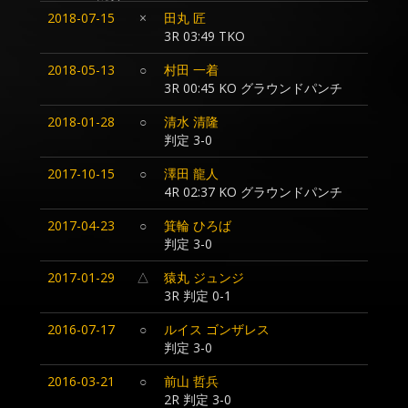
2018-07-15
×
田丸 匠
3R 03:49 TKO
2018-05-13
○
村田 一着
3R 00:45 KO グラウンドパンチ
2018-01-28
○
清水 清隆
判定 3-0
2017-10-15
○
澤田 龍人
4R 02:37 KO グラウンドパンチ
2017-04-23
○
箕輪 ひろば
判定 3-0
2017-01-29
△
猿丸 ジュンジ
3R 判定 0-1
2016-07-17
○
ルイス ゴンザレス
判定 3-0
2016-03-21
○
前山 哲兵
2R 判定 3-0