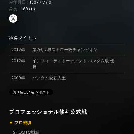
生年月日 :
1987 / 7 / 8
身長 :
160 cm
獲得タイトル
2017年
第7代世界ストロー級チャンピオン
2012年
インフィニティトーナメント バンタム級 優
勝
2009年
バンタム級新人王
プロフェッショナル修斗公式戦
▼ プロ戦績
SHOOTO戦績