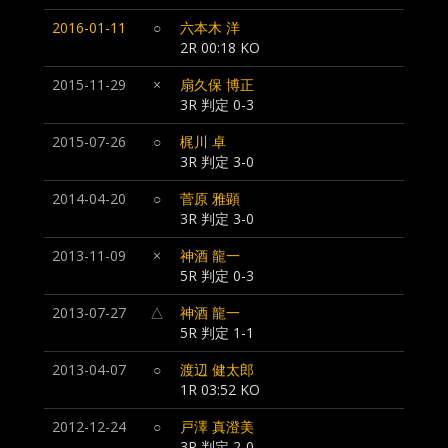
2016-01-11
○
六本木 洋
2R 00:18 KO
2015-11-29
×
扇久保 博正
3R 判定 0-3
2015-07-26
○
梶川 卓
3R 判定 3-0
2014-04-20
○
菅原 雅顕
3R 判定 3-0
2013-11-09
×
神酒 龍一
5R 判定 0-3
2013-07-27
△
神酒 龍一
5R 判定 1-1
2013-04-07
○
渡辺 健太郎
1R 03:52 KO
2012-12-24
○
戸澤 真澄美
3R 判定 2-0