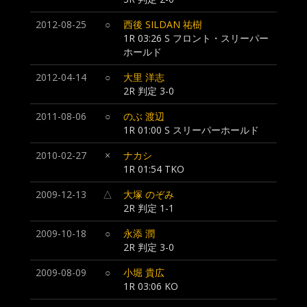
2012-08-25
○
西後 SILDAN 祐樹
1R 03:26 S フロント・スリーパー
ホールド
2012-04-14
○
大里 洋志
2R 判定 3-0
2011-08-06
○
のぶ 渡辺
1R 01:00 S スリーパーホールド
2010-02-27
×
ナカシ
1R 01:54 TKO
2009-12-13
△
大塚 のぞみ
2R 判定 1-1
2009-10-18
○
永添 潤
2R 判定 3-0
2009-08-09
○
小堀 貴広
1R 03:06 KO