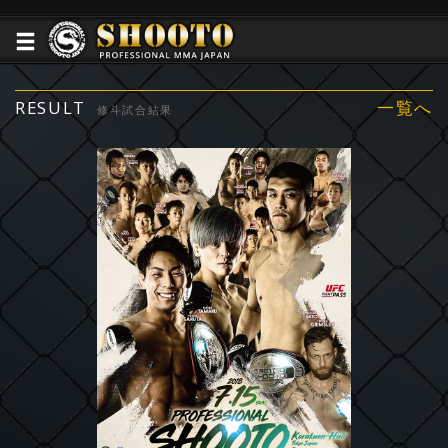
RESULT
一覧へ
修斗試合結果