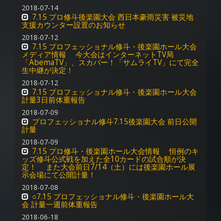
2018-07-14
7.15 プロ修斗後楽園大会 西日本豪雨災害 被災地
支援カウンター設置のお知らせ
2018-07-12
7.15 プロフェッショナル修斗・後楽園ホール大会
メディア情報 今大会はインターネットTV局
「AbemaTV」、スカパー！「サムライTV」にて完全
生中継が決定！
2018-07-12
7.15 プロフェッショナル修斗・後楽園ホール大会
計量3日前体重報告
2018-07-09
プロフェッショナル修斗7.15後楽園大会 前日公開
計量
2018-07-09
7.15 プロ修斗・後楽園ホール大会情報 恒例のキ
ッズ修斗公式戦を加えた全10カードの試合順が決
定！ また大会前日7/14（土）には後楽園ホール展
示会場にて公開計量！
2018-07-08
○7.15 プロフェッショナル修斗・後楽園ホール大
会 計量一週前体重報告
2018-06-18