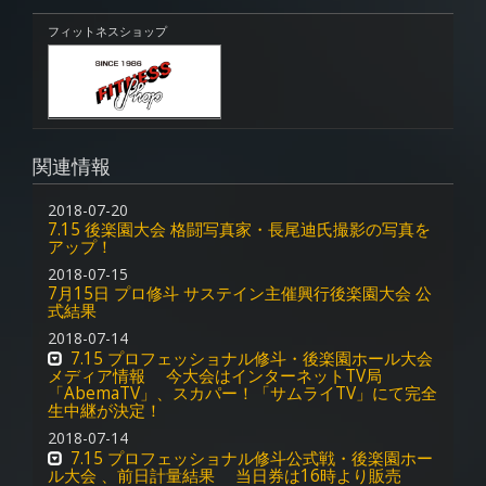
フィットネスショップ
関連情報
2018-07-20
7.15 後楽園大会 格闘写真家・長尾迪氏撮影の写真を
アップ！
2018-07-15
7月15日 プロ修斗 サステイン主催興行後楽園大会 公
式結果
2018-07-14
7.15 プロフェッショナル修斗・後楽園ホール大会
メディア情報 今大会はインターネットTV局
「AbemaTV」、スカパー！「サムライTV」にて完全
生中継が決定！
2018-07-14
7.15 プロフェッショナル修斗公式戦・後楽園ホー
ル大会 、前日計量結果 当日券は16時より販売