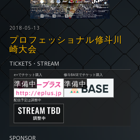
2018-05-13
プロフェッショナル修斗川
崎大会
TICKETS・STREAM
e+でチケット購入
修斗BASEでチケット購入
配信予定は調整中
SPONSOR