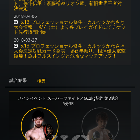
ト、修斗伝承！斎藤裕vsリオン武、新旧世界王者対
決決定！
2018-04-06
5.13 プロフェッショナル修斗・カルッツかわさき
大会情報 4/7（土）より各プレイガイドにてチケッ
ト先行販売開始
2018-03-27
5.13 プロフェッショナル修斗・カルッツかわさき
大会決定対戦カード発表 約3年振り、根津優太電撃
復帰！魚井フルスイングと危険なマッチアップ！
試合結果
概要
メインイベント スーパーファイト／66.2kg契約 第8試合
5分3R