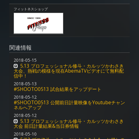
フィットネスショップ
関連情報
2018-05-15
5.13 プロフェッショナル修斗・カルッツかわさき
大会、熱戦の模様を現在AbemaTVビデオにて無料配
信中！
2018-05-13
#SHOOTO0513 試合結果をアップデート
2018-05-12
#SHOOTO0513 公開前日計量映像をYoutubeチャン
ネルへアップ
2018-05-12
5.13 プロフェッショナル修斗・カルッツかわさき
大会 前日計量結果&当日券情報
2018-05-10