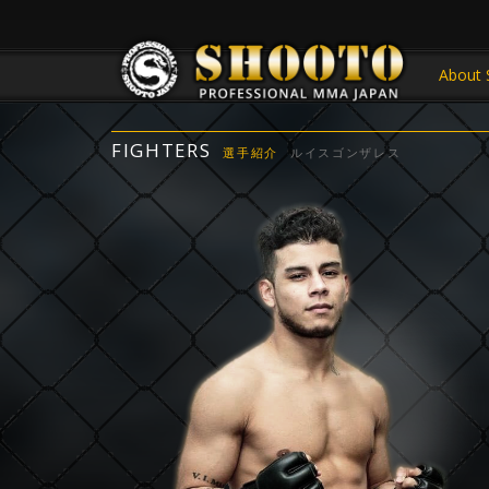
About 
FIGHTERS
選手紹介
ルイスゴンザレス