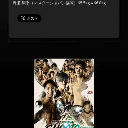
野瀬 翔平（マスタージャパン福岡）65.5kg→66.8kg