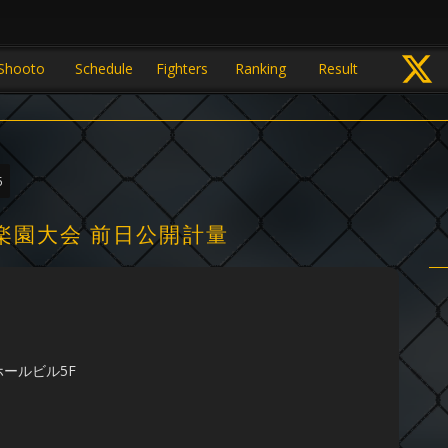
Shooto
Schedule
Fighters
Ranking
Result
5
楽園大会 前日公開計量
ホールビル5F