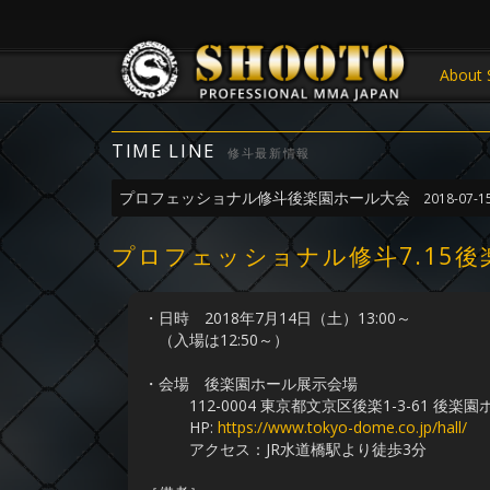
About 
TIME LINE
修斗最新情報
プロフェッショナル修斗後楽園ホール大会
2018-07-1
プロフェッショナル修斗7.15後
・日時 2018年7月14日（土）13:00～
（入場は12:50～）
・会場 後楽園ホール展示会場
112-0004 東京都文京区後楽1-3-61 後楽園
HP:
https://www.tokyo-dome.co.jp/hall/
アクセス：JR水道橋駅より徒歩3分