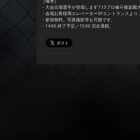
［備考］
・大会出場選手が登場します7.15プロ修斗後楽園
・会場お客様用エレベーター5Fエントランスより、
・参加無料。写真撮影等も可能です。
・14:00 終了予定／15:00 完全退館。