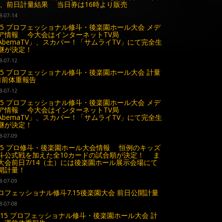
 、前日計量結果 当日券は16時より販売
8-07-14
.15 プロフェッショナル修斗・後楽園ホール大会 メデ
ア情報 今大会はインターネットTV局
AbemaTV」、スカパー！「サムライTV」にて完全生
継が決定！
8-07-12
.15 プロフェッショナル修斗・後楽園ホール大会 計量
日前体重報告
8-07-12
.15 プロフェッショナル修斗・後楽園ホール大会 メデ
ア情報 今大会はインターネットTV局
AbemaTV」、スカパー！「サムライTV」にて完全生
継が決定！
8-07-09
.15 プロ修斗・後楽園ホール大会情報 恒例のキッズ
斗公式戦を加えた全10カードの試合順が決定！ ま
大会前日7/14（土）には後楽園ホール展示会場にて
開計量！
8-07-09
ロフェッショナル修斗7.15後楽園大会 前日公開計量
8-07-08
7.15 プロフェッショナル修斗・後楽園ホール大会 計