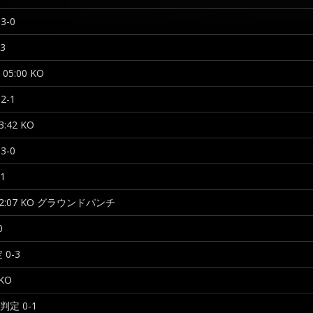
3-0
3
 05:00 KO
2-1
3:42 KO
3-0
1
02:07 KO グラウンドパンチ
0
 0-3
 KO
 判定 0-1