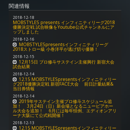
関連情報
2018-12-18
MOBSTYLES presents インフィニティリーグ2018
優勝決定戦 試合映像をYoutube公式チャンネルにア
ップしました
2018-12-16
MOBSTYLESpresentsインフィニティリーグ
2018ストロー級 小巻洋平が逃げ切り優勝！
2018-12-15
12月15日 プロ修斗サステイン主催興行 新宿大会
試合結果
2018-12-14
12.15 MOBSTYLESpresentsインフィニティリー
グ2018優勝決定戦 新宿FACE大会 前日計量結果&
当日券情報
2018-12-14
2019年サステイン主催プロ修斗スケジュール追
加！ 3月24日（日）新会場となるニューピアホー
ル大会を追加！ 6月には毎年恒例、エディオンアリ
ーナ大阪にて公式戦開催！
2018-12-13
12.15 MOBSTYLESpresentsインフィニティリー