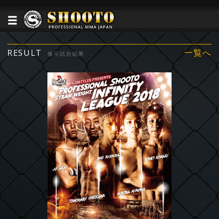
RESULT
一覧へ
修斗試合結果