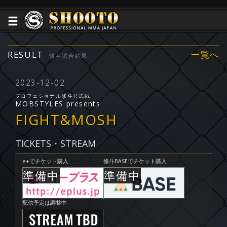
RESULT
一覧へ
修斗試合結果
2023-12-02
プロフェショナル修斗公式戦
MOBSTYLES presents
FIGHT&MOSH
TICKETS・STREAM
e+でチケット購入
修斗BASEでチケット購入
配信予定は調整中