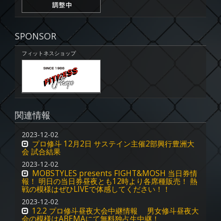
SPONSOR
フィットネスショップ
関連情報
2023-12-02
プロ修斗 12月2日 サステイン主催2部興行豊洲大
会 試合結果
2023-12-02
MOBSTYLES presents FIGHT&MOSH 当日券情
報！ 明日の当日券昼夜とも12時より各席種販売！ 熱
戦の模様はぜひLIVEで体感してください！！
2023-12-02
12.2 プロ修斗昼夜大会中継情報 男女修斗昼夜大
会の模様はABEMAにて無料独占生中継！