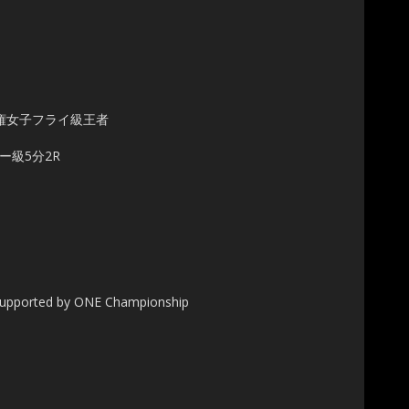
選手権女子フライ級王者
ー級5分2R
upported by ONE Championship