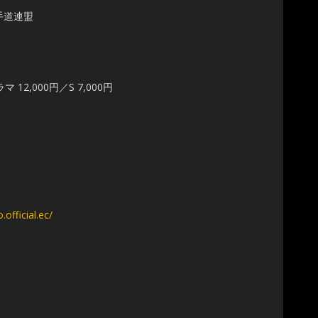
手道連盟
ラマ 12,000円／S 7,000円
.official.ec/