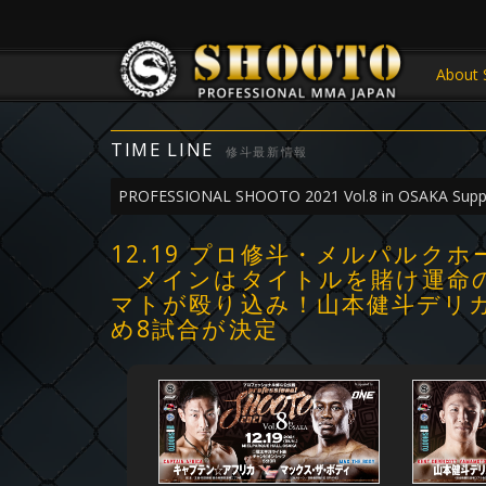
About 
TIME LINE
修斗最新情報
PROFESSIONAL SHOOTO 2021 Vol.8 in OSAKA Supp
12.19 プロ修斗・メルパルク
メインはタイトルを賭け運命の
マトが殴り込み！山本健斗デリ
め8試合が決定