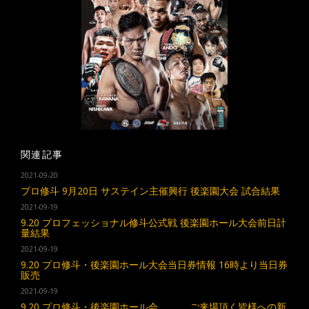
関連記事
2021-09-20
プロ修斗 9月20日 サステイン主催興行 後楽園大会 試合結果
2021-09-19
9.20 プロフェッショナル修斗公式戦 後楽園ホール大会前日計
量結果
2021-09-19
9.20 プロ修斗・後楽園ホール大会当日券情報 16時より当日券
販売
2021-09-19
9.20 プロ修斗・後楽園ホール会 ご来場頂く皆様への新