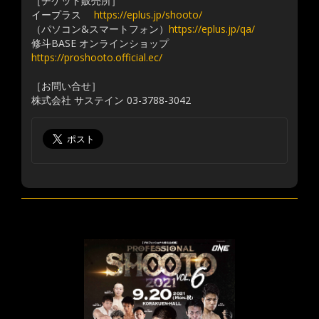
［チケット販売所］
イープラス
https://eplus.jp/shooto/
（パソコン&スマートフォン）
https://eplus.jp/qa/
修斗BASE オンラインショップ
https://proshooto.official.ec/
［お問い合せ］
株式会社 サステイン 03-3788-3042