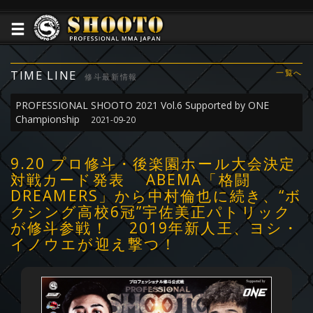
TIME LINE
一覧へ
修斗最新情報
PROFESSIONAL SHOOTO 2021 Vol.6 Supported by ONE
Championship
2021-09-20
9.20 プロ修斗・後楽園ホール大会決定
対戦カード発表 ABEMA「格闘
DREAMERS」から中村倫也に続き、“ボ
クシング高校6冠”宇佐美正パトリック
が修斗参戦！ 2019年新人王、ヨシ・
イノウエが迎え撃つ！