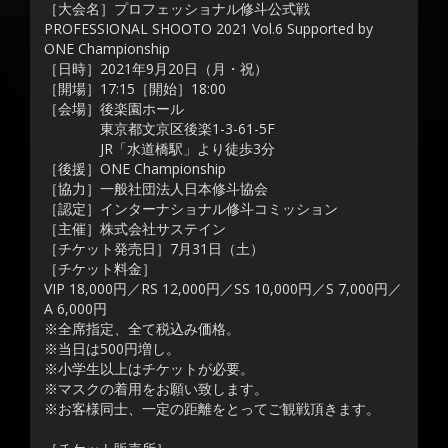
［大会名］プロフェッショナル修斗公式戦
PROFESSIONAL SHOOTO 2021 Vol.6 Supported by
ONE Championship
［日時］2021年9月20日（月・祝）
［開場］17:15［開始］18:00
［会場］後楽園ホール
東京都文京区後楽1-3-61-5F
JR「水道橋駅」より徒歩3分
［後援］ONE Championship
［協力］一般社団法人日本修斗協会
［認定］インターナショナル修斗コミッション
［主催］株式会社サステイン
［チケット発売日］7月31日（土）
［チケット料金］
VIP 18,000円／RS 12,000円／SS 10,000円／S 7,000円／
A 6,000円
※全席指定、全て税込み価格。
※当日は500円増し。
※小学生以上はチケットが必要。
※マスクの着用をお願い致します。
※お客様同士、一定の距離をとってご観戦頂きます。