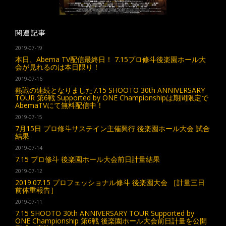
関連記事
2019-07-19
本日、Abema TV配信最終日！ 7.15プロ修斗後楽園ホール大
会が見れるのは本日限り！
2019-07-16
熱戦の連続となりました7.15 SHOOTO 30th ANNIVERSARY
TOUR 第6戦 Supported by ONE Championshipは期間限定で
AbemaTVにて無料配信中！
2019-07-15
7月15日 プロ修斗サステイン主催興行 後楽園ホール大会 試合
結果
2019-07-14
7.15 プロ修斗 後楽園ホール大会前日計量結果
2019-07-12
2019.07.15 プロフェッショナル修斗 後楽園大会 ［計量三日
前体重報告］
2019-07-11
7.15 SHOOTO 30th ANNIVERSARY TOUR Supported by
ONE Championship 第6戦 後楽園ホール大会前日計量を公開