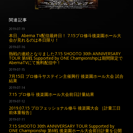
関連記事
2019-07-19
本日、Abema TV配信最終日！ 7.15プロ修斗後楽園ホール大
会が見れるのは本日限り！
2019-07-16
熱戦の連続となりました7.15 SHOOTO 30th ANNIVERSARY
TOUR 第6戦 Supported by ONE Championshipは期間限定で
AbemaTVにて無料配信中！
2019-07-15
7月15日 プロ修斗サステイン主催興行 後楽園ホール大会 試合
結果
2019-07-14
7.15 プロ修斗 後楽園ホール大会前日計量結果
2019-07-12
2019.07.15 プロフェッショナル修斗 後楽園大会 ［計量三日
前体重報告］
2019-07-11
7.15 SHOOTO 30th ANNIVERSARY TOUR Supported by
ONE Championship 第6戦 後楽園ホール大会前日計量を公開