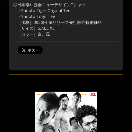
◎日本修斗協会ニューデザインTシャツ
・Shooto Tiger Original Tee
・Shooto Logo Tee
［価格］3000円 ※リリース先行販売特別価格
［サイズ］S,M,L,XL
［カラー］白、黒