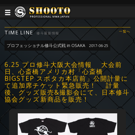
TIME LINE
一覧へ
修斗最新情報
プロフェッショナル修斗公式戦 in OSAKA
2017-06-25
6.25 プロ修斗大阪大会情報 大会前
日、心斎橋アメリカ村「心斎橋
BIGSTEP スポタカ本店前」公開計量に
て追加席チケット緊急販売！ 計量
後、グッズ販売&撮影会にて、日本修斗
協会グッズ新商品を販売！