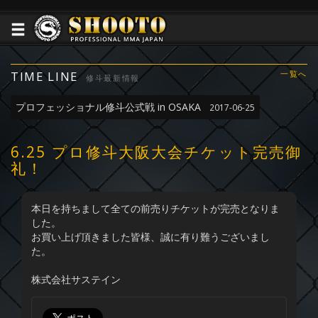
TIME LINE
一覧へ
修斗最新情報
プロフェッショナル修斗公式戦 in OSAKA
2017-06-25
6.25 プロ修斗大阪大会チケット完売御
礼！
本日を持ちまして全ての前売りチケットが完売となりま
した。
お買い上げ頂きました皆様、誠に有り難うございまし
た。
株式会社サステイン