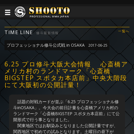
TIME LINE
一覧へ
修斗最新情報
プロフェッショナル修斗公式戦 in OSAKA
2017-06-25
6.25 プロ修斗大阪大会情報 心斎橋ア
メリカ村のランドマーク「心斎橋
BIGSTEP スポタカ本店前」中央大階段
にて大阪初の公開計量！
話題の対戦カードが並ぶ「6.25 プロフェッショナル修
斗inOSAKA」。今大会の前日計量を心斎橋アメリカ村の
ランドマーク「心斎橋BIGSTEP スポタカ本店前」にて公
開形式で行う事となりました。
関東地区ではお馴染みとなりました公開計量ですが、
関西地区で初めての試みとなります。土曜日の昼下が