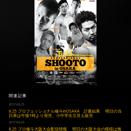
関連記事
2017-06-25
6.25 プロフェッショナル修斗inOSAKA 計量結果 明日の当
日券は午後1時より発売、小中学生立見も販売
2017-06-25
6.25 プロ修斗大阪大会配信情報 明日の大阪大会の模様は無