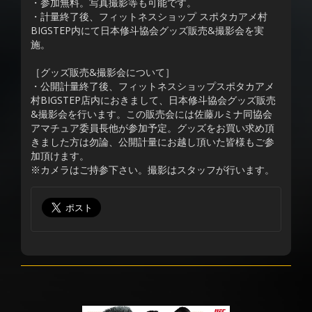
・参加無料。写真撮影等も可能です。
・計量終了後、フィットネスショップ スポタカアメ村
BIGSTEP内にて日本修斗協会グッズ販売&撮影会を実
施。
［グッズ販売&撮影会について］
・公開計量終了後、フィットネスショップスポタカアメ
村BIGSTEP店内におきまして、日本修斗協会グッズ販売
&撮影会を行います。この販売会には佐藤ルミナ同協会
アマチュア委員長他が参加予定。グッズをお買い求め頂
きました方は勿論、公開計量にお越し頂いた皆様もご参
加頂けます。
※カメラはご持参下さい。撮影はスタッフが行います。