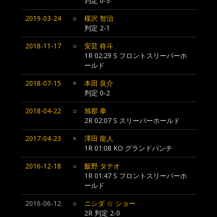
判定 0-3
2019-03-24
○
楳沢 智治
判定 2-1
2018-11-17
○
安芸 柊斗
1R 02:29 S フロントスリーパーホ
ールド
2018-07-15
×
本田 良介
判定 0-2
2018-04-22
○
旭那 拳
2R 02:07 S スリーパーホールド
2017-04-23
×
澤田 龍人
1R 01:08 KO グランドパンチ
2016-12-18
○
飯野 タテオ
1R 01:47 S フロントスリーパーホ
ールド
2016-06-12
○
ニシダ ☆ ショー
2R 判定 2-0