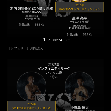
2016年
木内 SKINNY ZOMBIE 崇雅
第6代世界ストロー級チャンピオン
和術慧舟會GODS
SHOOTO戦績
黒澤 亮平
13 戦
6勝
4S
7敗
パラエストラ松戸
計量結果 :
56.3 Kg
SHOOTO戦績
17 戦
13勝
4KO
3S
4敗
計量結果 :
56.7 Kg
1
R
00:24
KO
［レフェリー］片岡誠人
第2試合
インフィニティリーグ
バンタム級
5分2R
2022年
小野島 恒太
第11代環太平洋バンタム級王者
Combat Workout Diamonds