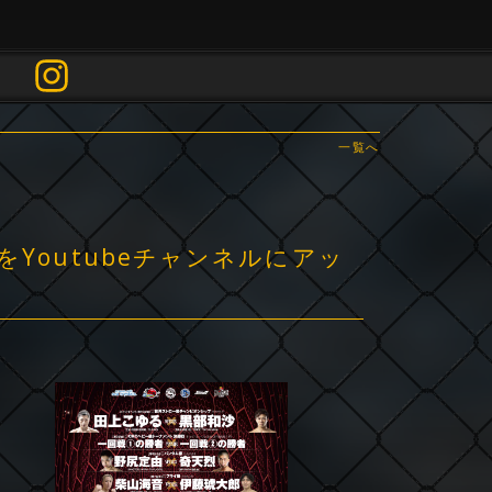
一覧へ
合をYoutubeチャンネルにアッ