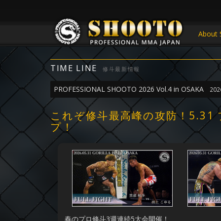
About 
TIME LINE
修斗最新情報
PROFESSIONAL SHOOTO 2026 Vol.4 in OSAKA
202
これぞ修斗最高峰の攻防！5.31 プ
プ！
春のプロ修斗3週連続5大会開催！