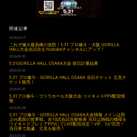
関連記事
2026-06-17
これぞ修斗最高峰の攻防！5.31 プロ修斗・大阪 GORILLA
HALL大会全試合をYoutubeチャンネルにアップ！
2026-05-30
5.31GORILLA HALL OSAKA大会 前日計量結果
2026-05-30
5.31 プロ修斗・GORILLA HALL OSAKA 当日チケット 立見チ
ケット販売！
2026-05-30
5.31プロ修斗・ゴリラホール大阪大会 ツイキャスPPV配信情
報
2026-05-28
5.31 プロ修斗・GORILLA HALL OSAKA大会情報 メインは田
上vs黒部の世界戦、全10試合試合順発表 当日は熱戦の模様を
ツイキャスプレミアPPVにてLIVE配信決定！VIP、Sが完売！
当日券で急遽、立見を販売！
2026-05-20