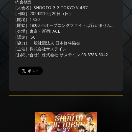
□大会概要
［大会名］SHOOTO GIG TOKYO Vol.37
［日時］2024年10月20日（日）
［開場］17:30
［開始］18:00 ※オープニングファイトは行いません。
［会場］東京・新宿FACE
［認定］ISC
［協力］一般社団法人 日本修斗協会
［主催］株式会社サステイン
［お問い合せ］株式会社 サステイン 03-3788-3042