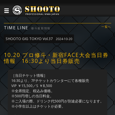
TIME LINE
一覧へ
修斗最新情報
SHOOTO GIG TOKYO Vol.37
2024-10-20
10.20 プロ修斗・新宿FACE大会当日券
情報 16:30より当日券販売
［当日チケット情報］
16:30より、7Fチケットカウンターにて各種販売
VIP ￥15,500／S ￥8,500
※全席指定、税込み価格。
※500円増しの当日料金。
※ご入場の際、ドリンク代500円が別途必要になります。
※小学生以上はチケットが必要。