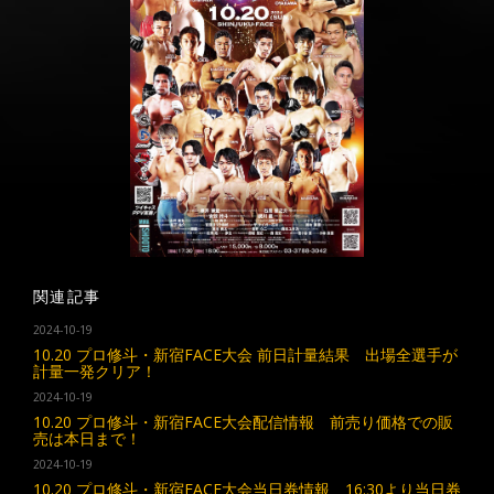
関連記事
2024-10-19
10.20 プロ修斗・新宿FACE大会 前日計量結果 出場全選手が
計量一発クリア！
2024-10-19
10.20 プロ修斗・新宿FACE大会配信情報 前売り価格での販
売は本日まで！
2024-10-19
10.20 プロ修斗・新宿FACE大会当日券情報 16:30より当日券