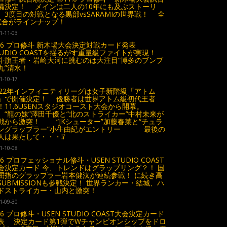
備決定！ メインは二人の10年にも及ぶストーリ
、3度目の対戦となる黒部vsSARAMIの世界戦！ 全
試合がラインナップ！
1-11-03
1.6 プロ修斗 新木場大会決定対戦カード発表
TUDIO COASTを揺るがす重量級ファイトが実現！
斗旗王者・岩崎大河に挑むのは大注目“博多のブンブ
丸”清水！
1-10-17
022年インフィニティリーグは女子新階級「アトム
」で開催決定！ 優勝者は世界アトム級初代王者
！11.6USENスタジオコースト大会から開幕。
龍の妹”澤田千優と“北のストライカー”中村未来が
戦から激突！ “JKシューター”加藤春菜と“チュラ
ングラップラー”小生由紀がエントリー 最後の
人は果たして・・・⁉︎
1-10-08
1.6 プロフェッショナル修斗・USEN STUDIO COAST
会決定カード 今、トレンドはグラップリング？！ 国
屈指のグラップラー岩本健汰が連続参戦！ に続き高
SUBMISSIONも参戦決定！ 世界ランカー・結城、ハ
ドストライカー・山内と激突！
1-09-30
1.6 プロ修斗・USEN STUDIO COAST大会決定カード
表 決定カード第1弾でWチャンピオンシップをドロ