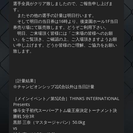
選手全員がクリア致しましたので、ご報告申し上げま
す。
またその他の選手の計量は明日行います。
そして明日の当日券は16時より、後楽園ホール1F当日
券売り場にて販売致します。どうぞご利用下さい。
明日、ご来場頂く皆様には「ご来場の皆様へのお願
い」をご覧頂き、ご確認の上、ご入場頂きますようお願
い申し上げます。どうか皆様のご理解、ご協力をお願い
致します。
［計量結果］
※チャンピオンシップ2試合以外は当日計量
［メインイベント／第5試合］THINKS INTERNATIONAL
Presents
修斗女子初代スーパーアトム級王座決定トーナメント決
勝戦 5分3R
黒部 三奈（マスタージャパン）50.0kg
vs