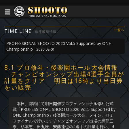
TIME LINE
一覧へ
修斗最新情報
PROFESSIONAL SHOOTO 2020 Vol.5 Supported by ONE
Championship
2020-08-01
8.1 プロ修斗・後楽園ホール大会情報
チャンピオンシップ出場4選手全員が
計量をクリア 明日は16時より当日券
をい販売
本日、都内にて明日開催プロフェッショナル修斗公式
戦「PROFESSIONAL SHOOTO 2020 Vol.5 Supported by
ONE Championship」後楽園ホール大会、メイン、セミ
ファイナルで行いますチャンピオンシップ出場の黒部三
奈、杉本恵、田丸匠、安藤達也の4選手の計量を行い、4