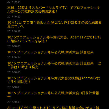
2017-10-24
本日、22時よりスカパー「サムライTV」でプロフェッショナ
ル修斗公式戦舞浜大会初回放送！
2017-10-20
10月15日 プロ修斗舞浜大会 第5試合 岡野対鈴木の試合結果変
更について
2017-10-17
10.15プロフェッショナル修斗舞浜大会、AbemaTVにて10/18
に編集バージョンを放送！
2017-10-15
10.15 プロフェッショナル修斗公式戦 舞浜大会 試合結果
2017-10-14
10.15 プロフェッショナル修斗公式戦 舞浜大会 計量結果 当
日券は13時より発売
2017-10-13
10.15 プロフェッショナル修斗舞浜大会の模様はAbemaTVに
て生中継決定！
2017-10-13
10.15 プロフェッショナル修斗公式戦 舞浜大会 3日前計量報
告
2017-10-13
AbemaTVで生中継される10.15プロ修斗舞浜大会のゲスト解