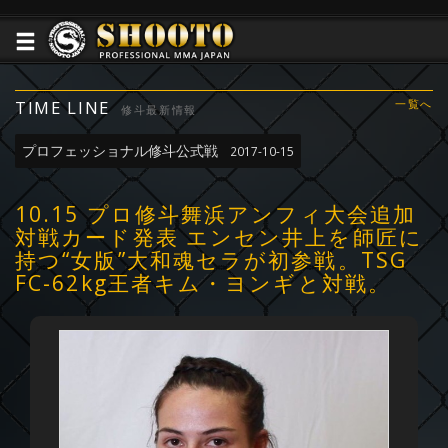
TIME LINE
一覧へ
修斗最新情報
プロフェッショナル修斗公式戦
2017-10-15
10.15 プロ修斗舞浜アンフィ大会追加
対戦カード発表 エンセン井上を師匠に
持つ“女版”大和魂セラが初参戦。TSG
FC-62kg王者キム・ヨンギと対戦。