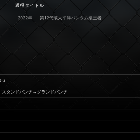
獲得タイトル
2022年
第12代環太平洋バンタム級王者
-3
8 KO スタンドパンチ→グランドパンチ