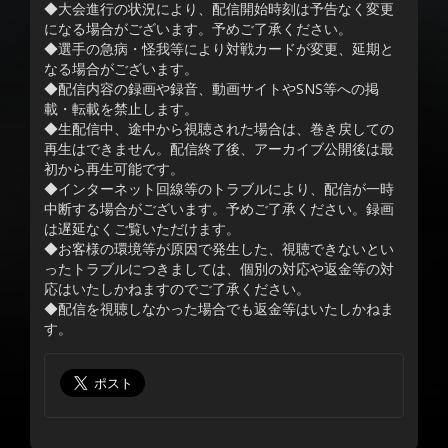
◆大会進行の状況により、配信開始時刻は予告なく変更
になる場合がございます。予めご了承ください。
◆選手の急病・怪我等により対戦カードが変更、延期と
なる場合がございます。
◆配信内容の録画や録音、動画サイトやSNS等への掲
載・転載を禁止します。
◆生配信中、途中から視聴された場合は、巻き戻しての
再生はできません。配信終了後、アーカイブ公開後は最
初から再生可能です。
◆インターネット回線等のトラブルにより、配信が一時
中断する場合がございます。予めご了承ください。録画
は遅延なくご覧いただけます。
◆お客様の環境等が原因で発生した、視聴できないとい
ったトラブルにつきましては、個別の対応や返金等の対
応はいたしかねますのでご了承ください。
◆配信を視聴しなかった場合でも返金等はいたしかねま
す。