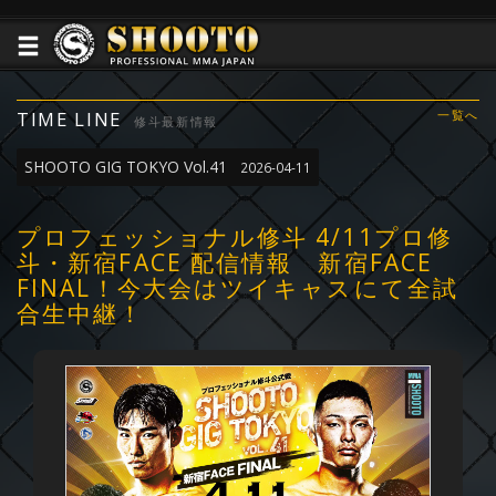
TIME LINE
一覧へ
修斗最新情報
SHOOTO GIG TOKYO Vol.41
2026-04-11
プロフェッショナル修斗 4/11プロ修
斗・新宿FACE 配信情報 新宿FACE
FINAL！今大会はツイキャスにて全試
合生中継！