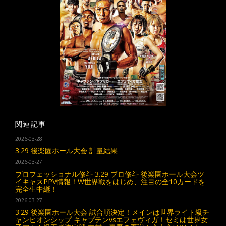
関連記事
2026-03-28
3.29 後楽園ホール大会 計量結果
2026-03-27
プロフェッショナル修斗 3.29 プロ修斗 後楽園ホール大会ツ
イキャスPPV情報！W世界戦をはじめ、注目の全10カードを
完全生中継！
2026-03-27
3.29 後楽園ホール大会 試合順決定！メインは世界ライト級チ
ャンピオンシップ キャプテンvsエフェヴィガ！セミは世界女