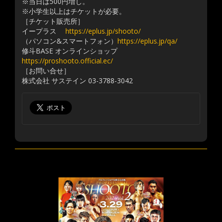
※当日は500円増し。
※小学生以上はチケットが必要。
［チケット販売所］
イープラス
https://eplus.jp/shooto/
（パソコン&スマートフォン）
https://eplus.jp/qa/
修斗BASE オンラインショップ
https://proshooto.official.ec/
［お問い合せ］
株式会社 サステイン 03-3788-3042