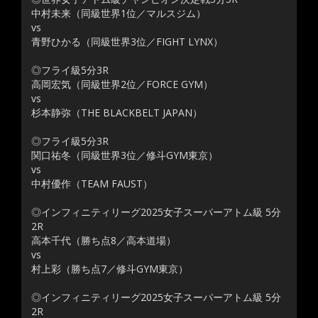
中村未来（同級世界1位／マルスジム）
vs
青野ひかる（同級世界3位／FIGHT LYNX）
◎フライ級5分3R
高岡宏気（同級世界2位／FORCE GYM）
vs
杉本静弥（THE BLACKBELT JAPAN）
◎フライ級5分3R
関口祐冬（同級世界3位／修斗GYM東京）
vs
中村優作（TEAM FAUST）
◎インフィニティリーグ2025女子スーパーアトム級 5分
2R
高本千代（勝ち点8／高本道場）
vs
村上彩（勝ち点7／修斗GYM東京）
◎インフィニティリーグ2025女子スーパーアトム級 5分
2R