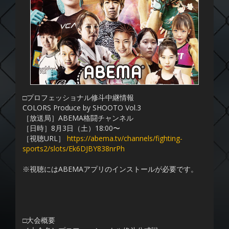
□プロフェッショナル修斗中継情報
COLORS Produce by SHOOTO Vol.3
［放送局］ABEMA格闘チャンネル
［日時］8月3日（土）18:00〜
［視聴URL］
https://abema.tv/channels/fighting-
sports2/slots/Ek6DJBY838nrPh
※視聴にはABEMAアプリのインストールが必要です。
□大会概要