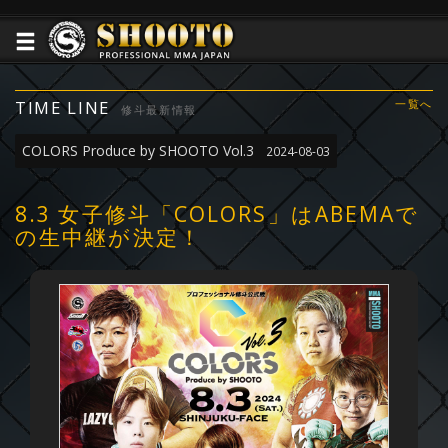
TIME LINE
一覧へ
修斗最新情報
COLORS Produce by SHOOTO Vol.3
2024-08-03
8.3 女子修斗「COLORS」はABEMAで
の生中継が決定！