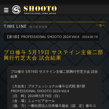
TIME LINE
一覧へ
修斗最新情報
【第1部】PROFESSIONAL SHOOTO 2024 Vol.4
2024-05-19
プロ修斗 5月19日 サステイン主催二部
興行竹芝大会 試合結果
プロ修斗 5月19日 サステイン主催二部興行竹芝大会 試合
結果
［大会名］プロフェッショナル修斗公式戦 第1部
PROFESSIONAL SHOOTO 2024 Vol.4
［日 時］2024年5月19日（日）
［会 場］ニューピアホール
［協 力］一般社団法人日本修斗協会［認 定］修斗コ