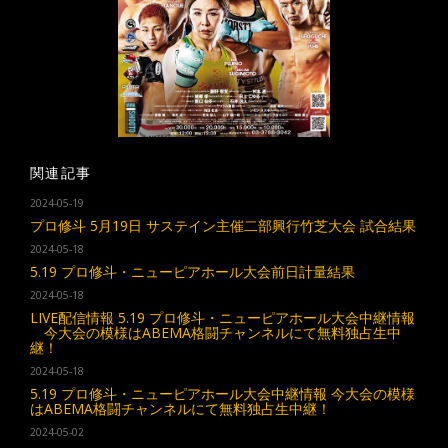
関連記事
2024-05-19
プロ修斗 5月19日 サステイン主催二部興行竹芝大会 試合結果
2024-05-18
5.19 プロ修斗・ニューピアホール大会前日計量結果
2024-05-18
LIVE配信情報 5.19 プロ修斗・ニューピアホール大会中継情報
今大会の模様はABEMA格闘チャンネルにて無料独占生中
継！
2024-05-18
5.19 プロ修斗・ニューピアホール大会中継情報 今大会の模様
はABEMA格闘チャンネルにて無料独占生中継！
2024-05-02