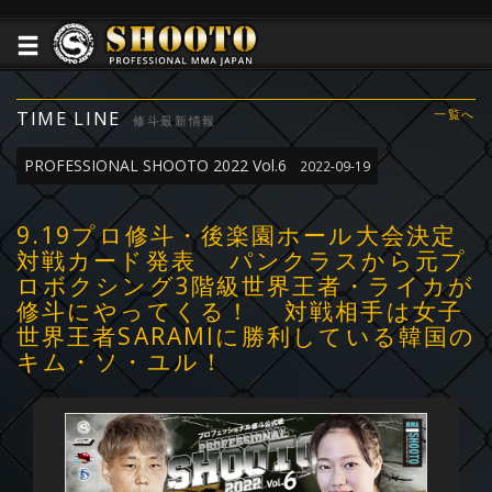
TIME LINE
一覧へ
修斗最新情報
PROFESSIONAL SHOOTO 2022 Vol.6
2022-09-19
9.19プロ修斗・後楽園ホール大会決定
対戦カード発表 パンクラスから元プ
ロボクシング3階級世界王者・ライカが
修斗にやってくる！ 対戦相手は女子
世界王者SARAMIに勝利している韓国の
キム・ソ・ユル！