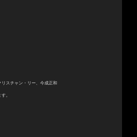
クリスチャン・リー、今成正和
ます。