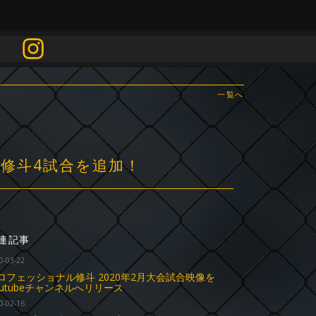
一覧へ
ズ修斗4試合を追加！
連記事
0-03-22
ロフェッショナル修斗 2020年2月大会試合映像を
outubeチャンネルへリリース
0-02-16