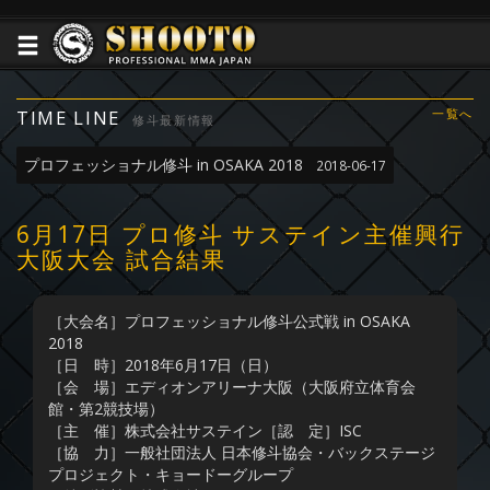
TIME LINE
一覧へ
修斗最新情報
プロフェッショナル修斗 in OSAKA 2018
2018-06-17
6月17日 プロ修斗 サステイン主催興行
大阪大会 試合結果
［大会名］プロフェッショナル修斗公式戦 in OSAKA
2018
［日 時］2018年6月17日（日）
［会 場］エディオンアリーナ大阪（大阪府立体育会
館・第2競技場）
［主 催］株式会社サステイン［認 定］ISC
［協 力］一般社団法人 日本修斗協会・バックステージ
プロジェクト・キョードーグループ