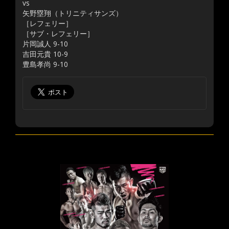
vs
矢野塁翔（トリニティサンズ）
［レフェリー］
［サブ・レフェリー］
片岡誠人 9-10
吉田元貴 10-9
豊島孝尚 9-10