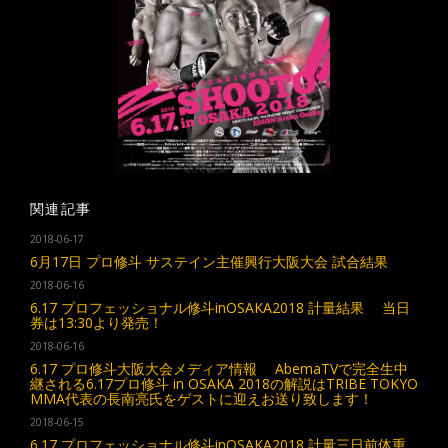
関連記事
2018-06-17
6月17日 プロ修斗 サステイン主催興行大阪大会 試合結果
2018-06-16
6.17 プロフェッショナル修斗inOSAKA2018 計量結果 当日
券は13:30より発売！
2018-06-16
6.17 プロ修斗大阪大会メディア情報 AbemaTVで完全生中
継される6.17プロ修斗 in OSAKA 2018の解説はTRIBE TOKYO
MMA代表の長南亮氏をゲストに迎えお送り致します！
2018-06-15
6.17 プロフェッショナル修斗inOSAKA2018 計量三日前体重