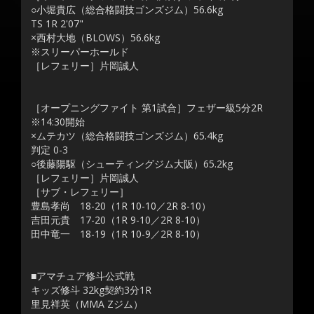
○小堀貴広（総合格闘技ゴンズジム）56.6kg
TS 1R 2'07"
×西村大地（BLOWS）56.6kg
※スリーパーホールド
［レフェリー］片岡誠人
［オープニングファイト 第1試合］フェザー級5分2R
※14:30開始
×ムテカツ（総合格闘技ゴンズジム）65.4kg
判定 0-3
○後藤陽駆（シューティングジム大阪）65.2kg
［レフェリー］片岡誠人
［サブ・レフェリー］
豊島孝尚 18-20（1R 10-10／2R 8-10）
吉田元貴 17-20（1R 9-10／2R 8-10）
田中竜一 18-19（1R 10-9／2R 8-10）
■アマチュア修斗公式戦
キッズ修斗 32kg契約3分1R
里見祥英（MMA Zジム）