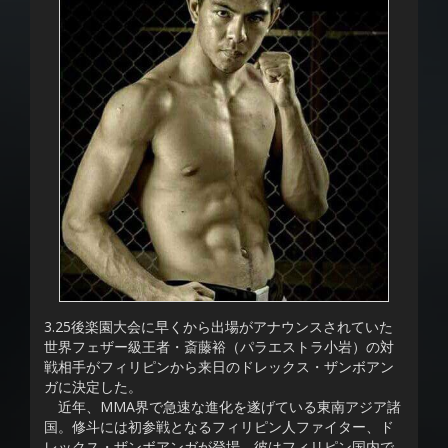
3.25後楽園大会に早くから出場がアナウンスされていた
世界フェザー級王者・斎藤裕（パラエストラ小岩）の対
戦相手がフィリピンから来日のドレックス・ザンボアン
ガに決定した。
近年、MMA界で急速な進化を遂げている東南アジア諸
国。修斗には初参戦となるフィリピン人ファイター、ド
レックス・ザンボアンガが登場。彼はフィリピン国内で