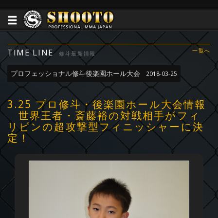
TIME LINE
一覧へ
修斗最新情報
プロフェッショナル修斗後楽園ホール大会
2018-03-25
3.25 プロ修斗・後楽園ホール大会情報
世界王者・斎藤裕の対戦相手がフィ
リピンの超攻撃型フィニッシャーに決
定！