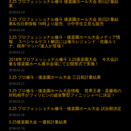
3.25 プロフェッショナル修斗 後楽園ホール大会 前日計量結
果
2018-03-24
3.25 プロフェッショナル修斗 後楽園ホール大会 前日計量結
果&当日券情報 16時より販売、小中学生立見も販売
2018-03-24
3.25 プロフェッショナル修斗・後楽園ホール大会メディア情
報 スペシャルゲスト解説には修斗レジェンド・佐藤ルミ
ナ、桜井“マッハ”速人が登場！
2018-03-22
2018年プロフェッショナル修斗 3.25後楽園大会 今大会計
量を後楽園ホール展示会場にて公開形式で実施！
2018-03-22
3.25 プロ修斗・後楽園ホール大会 三日前計量結果
2018-03-21
3.25 プロ修斗・後楽園ホール大会情報 世界王者・斎藤裕の
対戦相手がフィリピンの超攻撃型フィニッシャーに決定！
2018-03-21
3.25 プロフェッショナル修斗・後楽園ホール大会 試合順決定
2018-03-18
3.25後楽園大会 一週前計量結果
2018-03-16