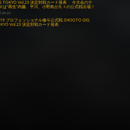
IG TOKYO Vol.23 決定対戦カード発表 今大会のテ
マは“再生”内藤、平川、小野島が久々の公式戦出場！
7-09-26
1.19 プロフェッショナル修斗公式戦 SHOOTO GIG
OKYO Vol.23 決定対戦カード発表