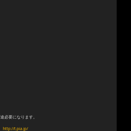
必要になります。
0］
http://t.pia.jp/