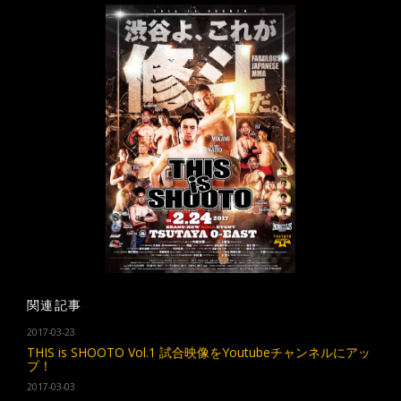
関連記事
2017-03-23
THIS is SHOOTO Vol.1 試合映像をYoutubeチャンネルにアッ
プ！
2017-03-03