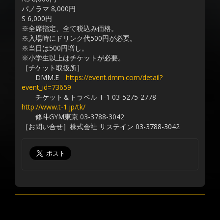
パノラマ 8,000円
S 6,000円
※全席指定、全て税込み価格。
※入場時にドリンク代500円が必要。
※当日は500円増し。
※小学生以上はチケットが必要。
［チケット取扱所］
DMM.E
https://event.dmm.com/detail?
event_id=73659
チケット＆トラベル T-1 03-5275-2778
http://www.t-1.jp/tk/
修斗GYM東京 03-3788-3042
［お問い合せ］株式会社 サステイン 03-3788-3042