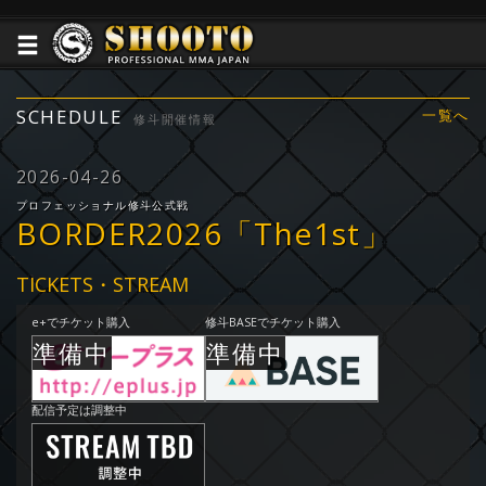
SCHEDULE
一覧へ
修斗開催情報
2026-04-26
プロフェッショナル修斗公式戦
BORDER2026「The1st」
TICKETS・STREAM
e+でチケット購入
修斗BASEでチケット購入
配信予定は調整中