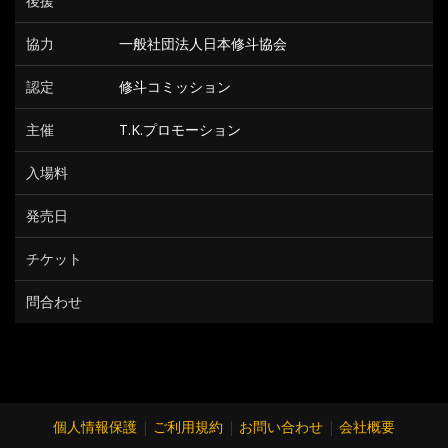
後援
協力
一般社団法人日本修斗協会
認定
修斗コミッション
主催
T.K.プロモーション
入場料
発売日
チケット
問合わせ
個人情報保護
|
ご利用規約
|
お問い合わせ
|
会社概要