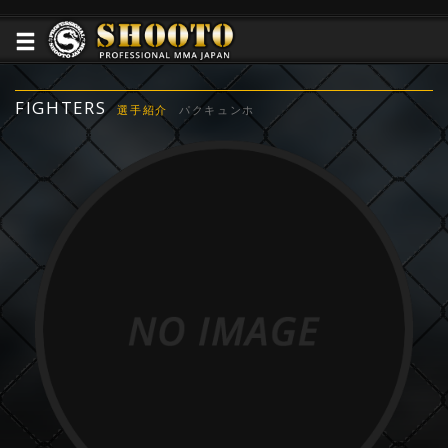
FIGHTERS
選手紹介
パクキュンホ