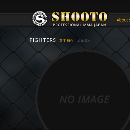
About 
FIGHTERS
選手紹介
加納亮佑