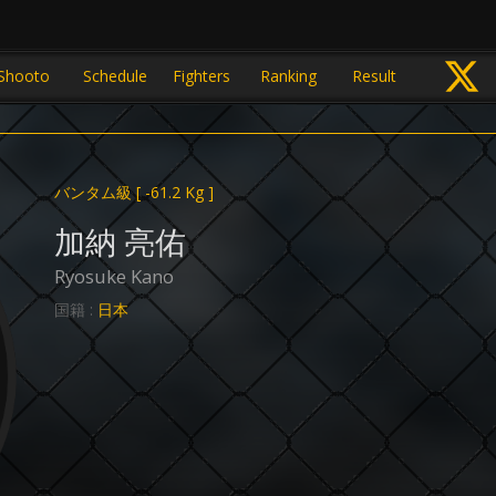
Shooto
Schedule
Fighters
Ranking
Result
バンタム級
[ -61.2 Kg ]
加納 亮佑
Ryosuke Kano
国籍 :
日本