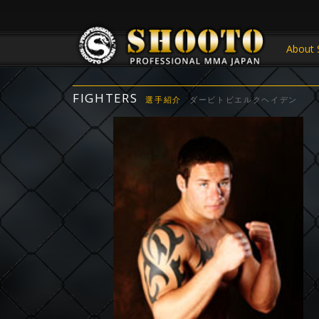
About 
FIGHTERS
選手紹介
ダービトビエルクヘイデン