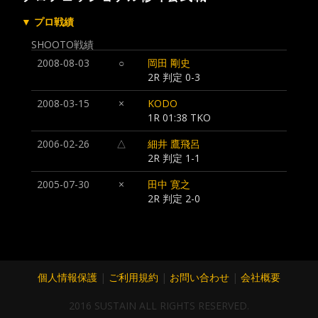
▼ プロ戦績
SHOOTO戦績
2008-08-03
○
岡田 剛史
2R 判定 0-3
2008-03-15
×
KODO
1R 01:38 TKO
2006-02-26
△
細井 鷹飛呂
2R 判定 1-1
2005-07-30
×
田中 寛之
2R 判定 2-0
個人情報保護
|
ご利用規約
|
お問い合わせ
|
会社概要
2016 SUSTAIN ALL RIGHTS RESERVED.