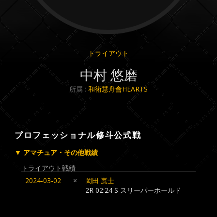
トライアウト
中村 悠磨
所属 :
和術慧舟會HEARTS
プロフェッショナル修斗公式戦
▼ アマチュア・その他戦績
トライアウト戦績
2024-03-02
×
岡田 嵐士
2R 02:24 S スリーパーホールド