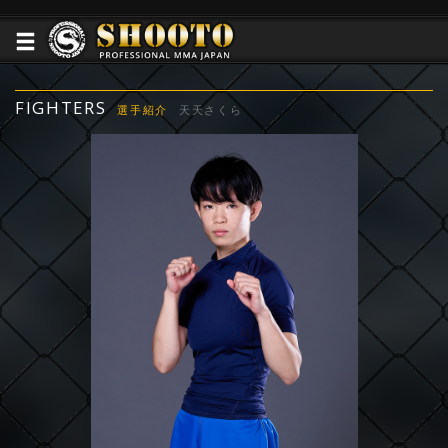
FIGHTERS
選手紹介
天天さくら