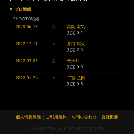
▼ プロ戦績
SHOOTO戦績
2023-06-18
△
高岡 宏気
判定 0-1
2022-12-11
○
井口 翔太
判定 2-0
2022-07-03
△
奇天烈
判定 0-0
2022-04-24
○
二宮 弘樹
判定 0-3
個人情報保護
|
ご利用規約
|
お問い合わせ
|
会社概要
2016 SUSTAIN ALL RIGHTS RESERVED.