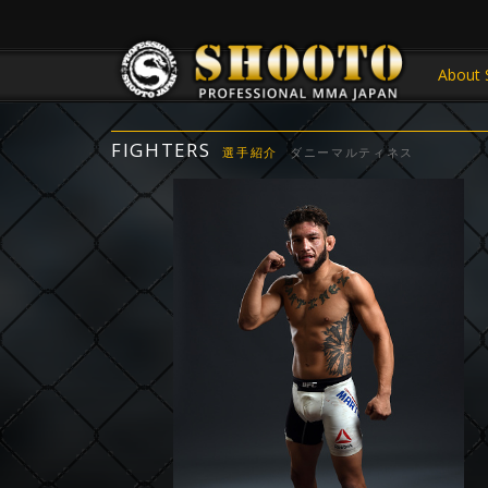
About 
FIGHTERS
選手紹介
ダニーマルティネス