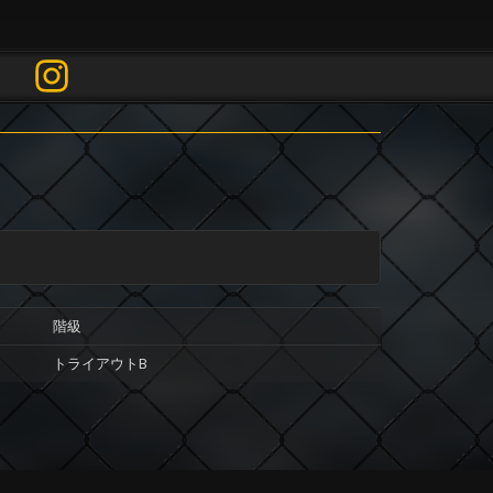
階級
トライアウトB