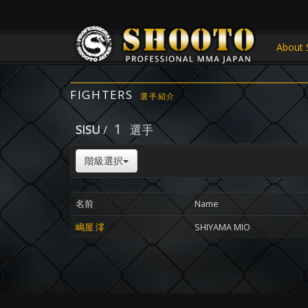
About 
FIGHTERS
選手紹介
1
SISU
/
選手
階級選択
名前
Name
嶋屋 澪
SHIYAMA MIO